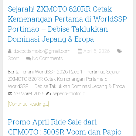
Sejarah! ZXMOTO 820RR Cetak
Kemenangan Pertama di WorldSSP
Portimao – Debise Taklukkan
Dominasi Jepang & Eropa
id.sepedamotor@gmail.com
April 5, 2026
Sport
No Comments
Berita Terkini WorldSSP 2026 Race 1 · Portimao Sejarah!
ZXMOTO 820RR Cetak Kemenangan Pertama di
WorldSSP — Debise Taklukkan Dominasi Jepang & Eropa
📅 29 Maret 2026 ✍️ sepeda-motor.id …
[Continue Reading...]
Promo April Ride Sale dari
CFMOTO : 500SR Voom dan Papio