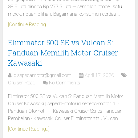
38,9 juta hingga Rp 277,5 juta — sembilan model, satu
merek, ribuan pilihan. Bagaimana konsumen cerdas …
[Continue Reading...]
Eliminator 500 SE vs Vulcan S:
Panduan Memilih Motor Cruiser
Kawasaki
id.sepedamotor@gmail.com
April 17, 2026
Cruiser
,
Road
No Comments
Eliminator 500 SE vs Vulcan S: Panduan Memilih Motor
Cruiser Kawasaki | sepeda-motor.id sepeda-motor.id ·
Panduan Otomotif · Kawasaki Cruiser Series Panduan
Pembelian · Kawasaki Cruiser Eliminator atau Vulcan …
[Continue Reading...]