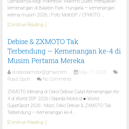
Dampaknya bagi Indonesia? Maximo Quiles merayakan
kemenangan di Balaton Park, Hungaria — kemenangan
kelima musim 2026. | Foto: MotoGP / CFMOTO …
[Continue Reading...]
Debise & ZXMOTO Tak
Terbendung — Kemenangan ke-4 di
Musim Pertama Mereka
id.sepedamotor@gmail.com
May 17, 2026
Road
,
Sport
No Comments
ZXMOTO Menang di Ceko! Debise Catat Kemenangan Ke-
4 di World SSP 2026 | Sepeda-Motor.id ● World
SuperSport 2026 · Most, Ceko Debise & ZXMOTO Tak
Terbendung — Kemenangan ke-4 …
[Continue Reading...]