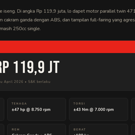
le iseng. Di angka Rp 119,9 juta, lo dapet motor parallel twin 471
 cakram ganda dengan ABS, dan tampilan full-fairing yang agresi
masih 250cc single.
M
Rp 119,9 Jt
u April 2026 • S&K berlaku
TENAGA
TORSI
±47 hp @ 8.750 rpm
±43 Nm @ 7.000 rpm
REM
BERAT