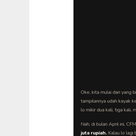
Oke, kita mulai dari yang b
tampilannya udah kayak ke
lo mikir dua kali, tiga kali, 
Nah, di bulan April ini, C
juta rupiah.
Kalau lo lagi 