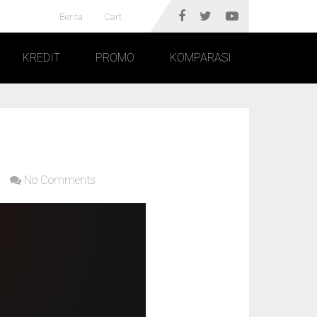
Berita
Cart
KREDIT
PROMO
KOMPARASI
No Comments