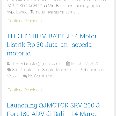
PAPIO XO RACER Dua Mini Bike sport fairing yang lagi
hype banget. Tampilannya sama-sama …
[Continue Reading...]
THE LITHIUM BATTLE: 4 Motor
Listrik Rp 30 Juta-an | sepeda-
motor.id
id.sepedamotor@gmail.com
March 27, 2026
30 - 40 juta
,
20 - 30 juta
,
Motor Listrik
,
Perbandingan
Motor
No Comments
[Continue Reading...]
Launching QJMOTOR SRV 200 &
Fort 180 ADV di Bali – 14 Maret