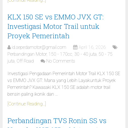
[Continue Reading...]
KLX 150 SE vs EMMO JVX GT:
Investigasi Motor Trail untuk
Proyek Pemerintah
id.sepedamotor@gmail.com
April 16, 2026
Perbandingan Motor
,
150 - 170cc
,
30 - 40 juta
,
50 - 75
juta
,
Off Road
No Comments
Investigasi Pengadaan Pemerintah Motor Trail KLX 150 SE
vs EMMO JVX GT: Mana yang Lebih Layakuntuk Proyek
Pemerintah? Kawasaki KLX 150 SE adalah motor trail
bensin paling ikonik dan …
[Continue Reading...]
Perbandingan TVS Ronin SS vs