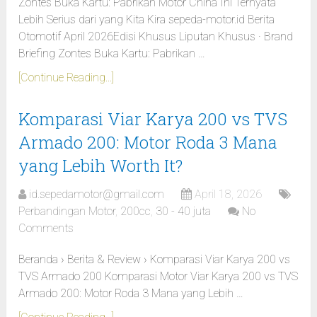
Zontes Buka Kartu: Pabrikan Motor China Ini Ternyata
Lebih Serius dari yang Kita Kira sepeda-motor.id Berita
Otomotif April 2026Edisi Khusus Liputan Khusus · Brand
Briefing Zontes Buka Kartu: Pabrikan …
[Continue Reading...]
Komparasi Viar Karya 200 vs TVS
Armado 200: Motor Roda 3 Mana
yang Lebih Worth It?
id.sepedamotor@gmail.com
April 18, 2026
Perbandingan Motor
,
200cc
,
30 - 40 juta
No
Comments
Beranda › Berita & Review › Komparasi Viar Karya 200 vs
TVS Armado 200 Komparasi Motor Viar Karya 200 vs TVS
Armado 200: Motor Roda 3 Mana yang Lebih …