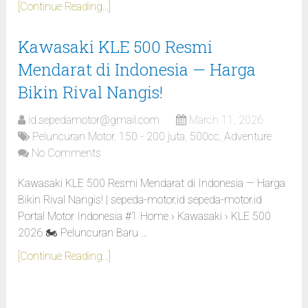
[Continue Reading...]
Kawasaki KLE 500 Resmi
Mendarat di Indonesia — Harga
Bikin Rival Nangis!
id.sepedamotor@gmail.com
March 11, 2026
Peluncuran Motor
,
150 - 200 juta
,
500cc
,
Adventure
No Comments
Kawasaki KLE 500 Resmi Mendarat di Indonesia — Harga
Bikin Rival Nangis! | sepeda-motor.id sepeda-motor.id
Portal Motor Indonesia #1 Home › Kawasaki › KLE 500
2026 🏍️ Peluncuran Baru …
[Continue Reading...]