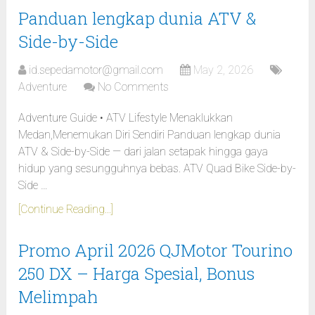
Panduan lengkap dunia ATV &
Side-by-Side
id.sepedamotor@gmail.com
May 2, 2026
Adventure
No Comments
Adventure Guide • ATV Lifestyle Menaklukkan
Medan,Menemukan Diri Sendiri Panduan lengkap dunia
ATV & Side-by-Side — dari jalan setapak hingga gaya
hidup yang sesungguhnya bebas. ATV Quad Bike Side-by-
Side …
[Continue Reading...]
Promo April 2026 QJMotor Tourino
250 DX – Harga Spesial, Bonus
Melimpah