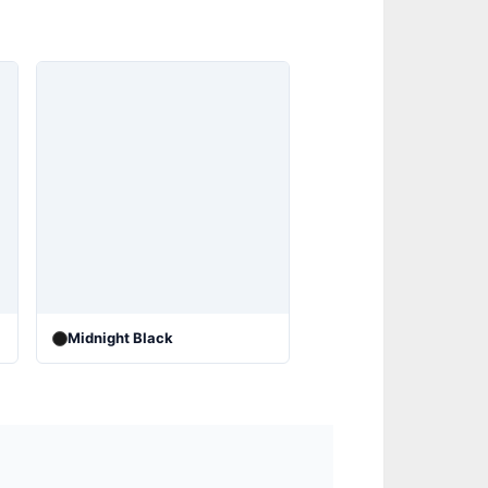
Midnight Black