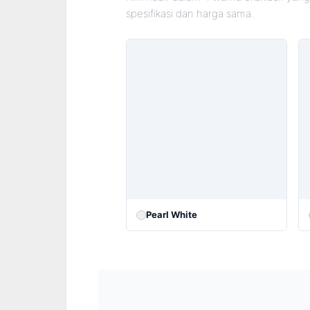
spesifikasi dan harga sama.
Pearl White