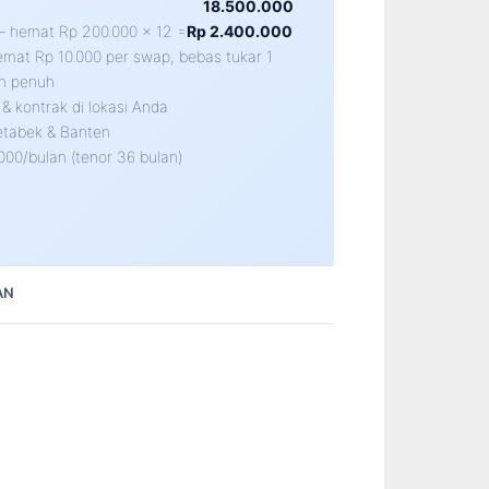
18.500.000
 hemat Rp 200.000 × 12 =
Rp 2.400.000
mat Rp 10.000 per swap, bebas tukar 1
n penuh
& kontrak di lokasi Anda
etabek & Banten
000/bulan (tenor 36 bulan)
AN