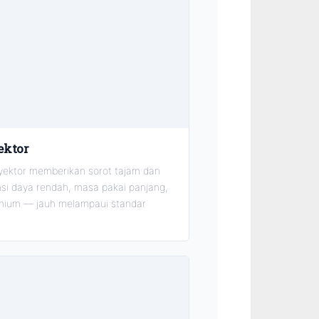
ektor
ektor memberikan sorot tajam dan
si daya rendah, masa pakai panjang,
mium — jauh melampaui standar