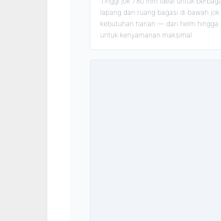
Tinggi jok 780 mm ideal untuk berbaga
lapang dan ruang bagasi di bawah 
kebutuhan harian — dari helm hingga b
untuk kenyamanan maksimal.