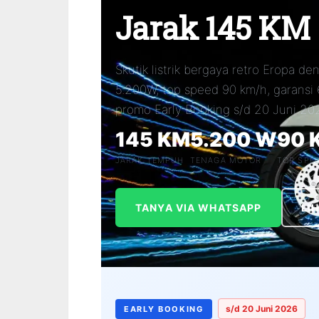
Jarak 145 KM
Skutik listrik bergaya retro Eropa d
5.200W, top speed 90 km/h, garansi
promo Early Booking s/d 20 Juni 202
145 KM
5.200 W
90 
JARAK TEMPUH
TENAGA MOTOR
TOP SPE
TANYA VIA WHATSAPP
LI
s/d 20 Juni 2026
EARLY BOOKING