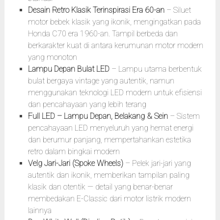
Desain Retro Klasik Terinspirasi Era 60-an
– Siluet
motor bebek klasik yang ikonik, mengingatkan pada
Honda C70 era 1960-an. Tampil berbeda dan
berkarakter kuat di antara kerumunan motor modern
yang monoton
Lampu Depan Bulat LED
– Lampu utama berbentuk
bulat bergaya vintage yang autentik, namun
menggunakan teknologi LED modern untuk efisiensi
dan pencahayaan yang lebih terang
Full LED – Lampu Depan, Belakang & Sein
– Sistem
pencahayaan LED menyeluruh yang hemat energi
dan berumur panjang, mempertahankan estetika
retro dalam bingkai modern
Velg Jari-Jari (Spoke Wheels)
– Pelek jari-jari yang
autentik dan ikonik, memberikan tampilan paling
klasik dan otentik — detail yang benar-benar
membedakan E-Classic dari motor listrik modern
lainnya