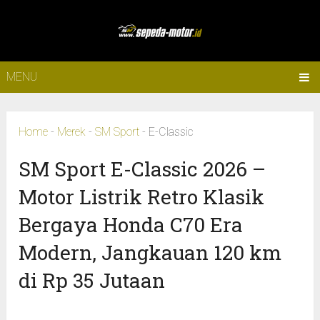
MENU
Home
-
Merek
-
SM Sport
-
E-Classic
SM Sport E-Classic 2026 –
Motor Listrik Retro Klasik
Bergaya Honda C70 Era
Modern, Jangkauan 120 km
di Rp 35 Jutaan