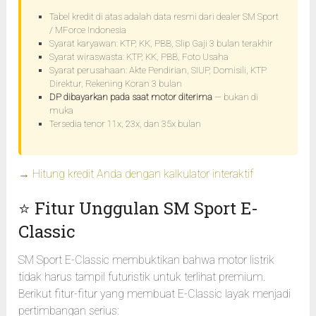
Tabel kredit di atas adalah data resmi dari dealer SM Sport
/ MForce Indonesia
Syarat karyawan: KTP, KK, PBB, Slip Gaji 3 bulan terakhir
Syarat wiraswasta: KTP, KK, PBB, Foto Usaha
Syarat perusahaan: Akte Pendirian, SIUP, Domisili, KTP
Direktur, Rekening Koran 3 bulan
DP dibayarkan pada saat motor diterima
— bukan di
muka
Tersedia tenor 11x, 23x, dan 35x bulan
→ Hitung kredit Anda dengan kalkulator interaktif
⭐ Fitur Unggulan SM Sport E-
Classic
SM Sport E-Classic membuktikan bahwa motor listrik
tidak harus tampil futuristik untuk terlihat premium.
Berikut fitur-fitur yang membuat E-Classic layak menjadi
pertimbangan serius: