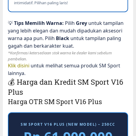
intimidatif. Pilihan paling laris!
💡
Tips Memilih Warna:
Pilih
Grey
untuk tampilan
yang lebih elegan dan mudah dipadukan aksesori
warna apa pun. Pilih
Black
untuk tampilan paling
gagah dan berkarakter kuat.
*Konfirmasi ketersediaan stok warna ke dealer kami sebelum
pembelian.
Klik disini
untuk melihat semua produk SM Sport
lainnya.
💰 Harga dan Kredit SM Sport V16
Plus
Harga OTR SM Sport V16 Plus
SM SPORT V16 PLUS (NEW MODEL) – 250CC