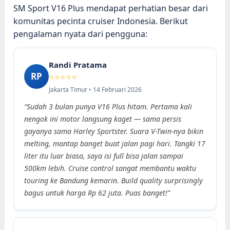
SM Sport V16 Plus mendapat perhatian besar dari
komunitas pecinta cruiser Indonesia. Berikut
pengalaman nyata dari pengguna:
Randi Pratama
RP
⭐⭐⭐⭐⭐
Jakarta Timur • 14 Februari 2026
“Sudah 3 bulan punya V16 Plus hitam. Pertama kali
nengok ini motor langsung kaget — sama persis
gayanya sama Harley Sportster. Suara V-Twin-nya bikin
melting, mantap banget buat jalan pagi hari. Tangki 17
liter itu luar biasa, saya isi full bisa jalan sampai
500km lebih. Cruise control sangat membantu waktu
touring ke Bandung kemarin. Build quality surprisingly
bagus untuk harga Rp 62 juta. Puas banget!”