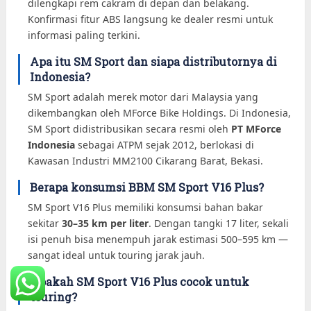
dilengkapi rem cakram di depan dan belakang.
Konfirmasi fitur ABS langsung ke dealer resmi untuk
informasi paling terkini.
Apa itu SM Sport dan siapa distributornya di
Indonesia?
SM Sport adalah merek motor dari Malaysia yang
dikembangkan oleh MForce Bike Holdings. Di Indonesia,
SM Sport didistribusikan secara resmi oleh
PT MForce
Indonesia
sebagai ATPM sejak 2012, berlokasi di
Kawasan Industri MM2100 Cikarang Barat, Bekasi.
Berapa konsumsi BBM SM Sport V16 Plus?
SM Sport V16 Plus memiliki konsumsi bahan bakar
sekitar
30–35 km per liter
. Dengan tangki 17 liter, sekali
isi penuh bisa menempuh jarak estimasi 500–595 km —
sangat ideal untuk touring jarak jauh.
Apakah SM Sport V16 Plus cocok untuk
touring?