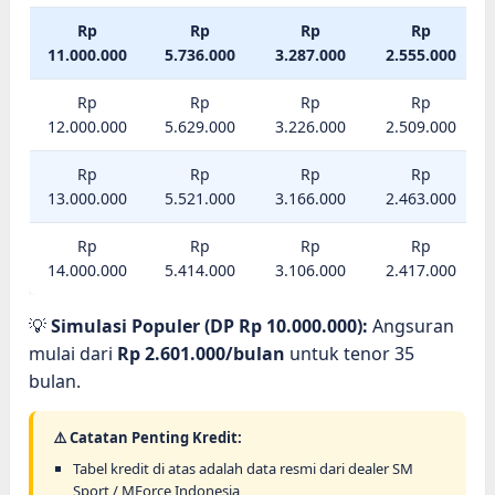
Rp
Rp
Rp
Rp
11.000.000
5.736.000
3.287.000
2.555.000
Rp
Rp
Rp
Rp
12.000.000
5.629.000
3.226.000
2.509.000
Rp
Rp
Rp
Rp
13.000.000
5.521.000
3.166.000
2.463.000
Rp
Rp
Rp
Rp
14.000.000
5.414.000
3.106.000
2.417.000
💡
Simulasi Populer (DP Rp 10.000.000):
Angsuran
mulai dari
Rp 2.601.000/bulan
untuk tenor 35
bulan.
⚠️ Catatan Penting Kredit:
Tabel kredit di atas adalah data resmi dari dealer SM
Sport / MForce Indonesia