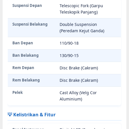
Suspensi Depan
Telescopic Fork (Garpu
Teleskopik Panjang)
Suspensi Belakang
Double Suspension
(Peredam Kejut Ganda)
Ban Depan
110/90-18
Ban Belakang
130/90-15
Rem Depan
Disc Brake (Cakram)
Rem Belakang
Disc Brake (Cakram)
Pelek
Cast Alloy (Velg Cor
Aluminium)
💡 Kelistrikan & Fitur