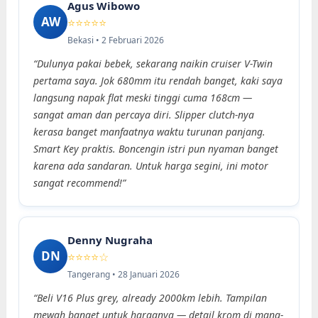
Agus Wibowo
AW
⭐⭐⭐⭐⭐
Bekasi • 2 Februari 2026
“Dulunya pakai bebek, sekarang naikin cruiser V-Twin
pertama saya. Jok 680mm itu rendah banget, kaki saya
langsung napak flat meski tinggi cuma 168cm —
sangat aman dan percaya diri. Slipper clutch-nya
kerasa banget manfaatnya waktu turunan panjang.
Smart Key praktis. Boncengin istri pun nyaman banget
karena ada sandaran. Untuk harga segini, ini motor
sangat recommend!”
Denny Nugraha
DN
⭐⭐⭐⭐☆
Tangerang • 28 Januari 2026
“Beli V16 Plus grey, already 2000km lebih. Tampilan
mewah banget untuk harganya — detail krom di mana-