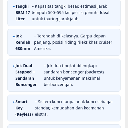
Tangki
– Kapasitas tangki besar, estimasi jarak
BBM 17
tempuh 500–595 km per isi penuh. Ideal
Liter
untuk touring jarak jauh.
Jok
– Terendah di kelasnya. Garpu depan
Rendah
panjang, posisi riding rileks khas cruiser
680mm
Amerika.
Jok Dual-
– Jok dua tingkat dilengkapi
Stepped +
sandaran boncenger (backrest)
Sandaran
untuk kenyamanan maksimal
Boncenger
berboncengan.
Smart
– Sistem kunci tanpa anak kunci sebagai
Key
standar, kemudahan dan keamanan
(Keyless)
ekstra.