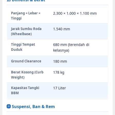
Panjang × Lebar ×
2.300 × 1.000 × 1.100 mm
Tinggi
Jarak Sumbu Roda
1.540 mm
(Wheelbase)
Tinggi Tempat
680 mm (terendah di
Duduk
kelasnya)
Ground Clearance
180 mm
Berat Kosong (Curb
178 kg
Weight)
Kapasitas Tangki
17 Liter
BBM
🛞 Suspensi, Ban & Rem