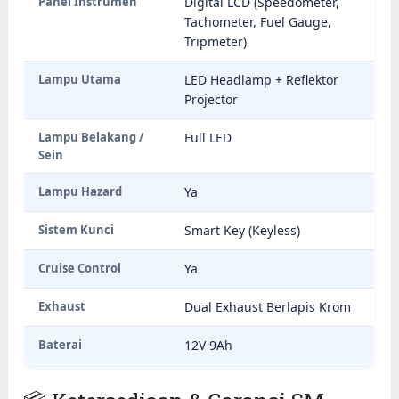
Panel Instrumen
Digital LCD (Speedometer,
Tachometer, Fuel Gauge,
Tripmeter)
Lampu Utama
LED Headlamp + Reflektor
Projector
Lampu Belakang /
Full LED
Sein
Lampu Hazard
Ya
Sistem Kunci
Smart Key (Keyless)
Cruise Control
Ya
Exhaust
Dual Exhaust Berlapis Krom
Baterai
12V 9Ah