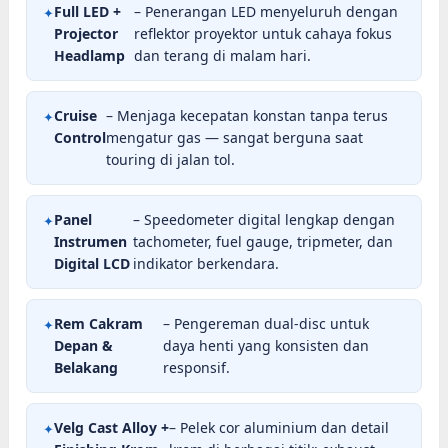
Full LED +
– Penerangan LED menyeluruh dengan
Projector
reflektor proyektor untuk cahaya fokus
Headlamp
dan terang di malam hari.
Cruise
– Menjaga kecepatan konstan tanpa terus
Control
mengatur gas — sangat berguna saat
touring di jalan tol.
Panel
– Speedometer digital lengkap dengan
Instrumen
tachometer, fuel gauge, tripmeter, dan
Digital LCD
indikator berkendara.
Rem Cakram
– Pengereman dual-disc untuk
Depan &
daya henti yang konsisten dan
Belakang
responsif.
Velg Cast Alloy +
– Pelek cor aluminium dan detail