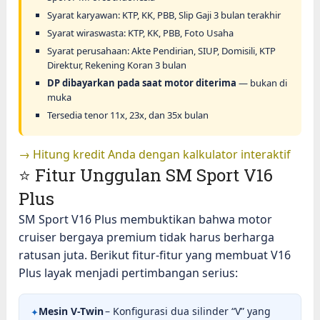
Syarat karyawan: KTP, KK, PBB, Slip Gaji 3 bulan terakhir
Syarat wiraswasta: KTP, KK, PBB, Foto Usaha
Syarat perusahaan: Akte Pendirian, SIUP, Domisili, KTP
Direktur, Rekening Koran 3 bulan
DP dibayarkan pada saat motor diterima
— bukan di
muka
Tersedia tenor 11x, 23x, dan 35x bulan
→ Hitung kredit Anda dengan kalkulator interaktif
⭐ Fitur Unggulan SM Sport V16
Plus
SM Sport V16 Plus membuktikan bahwa motor
cruiser bergaya premium tidak harus berharga
ratusan juta. Berikut fitur-fitur yang membuat V16
Plus layak menjadi pertimbangan serius:
Mesin V-Twin
– Konfigurasi dua silinder “V” yang