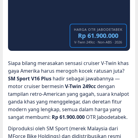
HARGA OTR JABODETABEK
Rp 61.900.000
V-Twin 249cc · Non-ABS · 2026
Siapa bilang merasakan sensasi cruiser V-Twin khas
gaya Amerika harus merogoh kocek ratusan juta?
SM Sport V16 Plus
hadir sebagai jawabannya —
motor cruiser bermesin
V-Twin 249cc
dengan
tampilan retro-American yang gagah, suara knalpot
ganda khas yang menggelegar, dan deretan fitur
modern yang lengkap, semua dalam harga yang
sangat membumi:
Rp 61.900.000
OTR Jabodetabek.
Diproduksi oleh SM Sport (merek Malaysia dari
MForce Bike Holdings) dan didistribusikan resmi