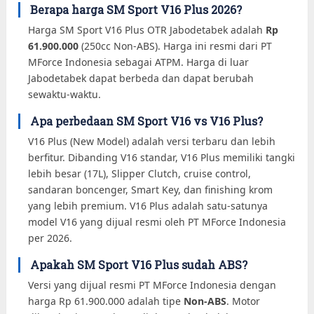
Berapa harga SM Sport V16 Plus 2026?
Harga SM Sport V16 Plus OTR Jabodetabek adalah
Rp
61.900.000
(250cc Non-ABS). Harga ini resmi dari PT
MForce Indonesia sebagai ATPM. Harga di luar
Jabodetabek dapat berbeda dan dapat berubah
sewaktu-waktu.
Apa perbedaan SM Sport V16 vs V16 Plus?
V16 Plus (New Model) adalah versi terbaru dan lebih
berfitur. Dibanding V16 standar, V16 Plus memiliki tangki
lebih besar (17L), Slipper Clutch, cruise control,
sandaran boncenger, Smart Key, dan finishing krom
yang lebih premium. V16 Plus adalah satu-satunya
model V16 yang dijual resmi oleh PT MForce Indonesia
per 2026.
Apakah SM Sport V16 Plus sudah ABS?
Versi yang dijual resmi PT MForce Indonesia dengan
harga Rp 61.900.000 adalah tipe
Non-ABS
. Motor