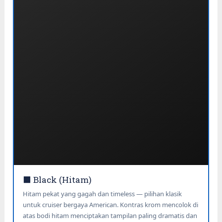
⬛ Black (Hitam)
Hitam pekat yang gagah dan timeless — pilihan klasik
untuk cruiser bergaya American. Kontras krom mencolok di
atas bodi hitam menciptakan tampilan paling dramatis dan