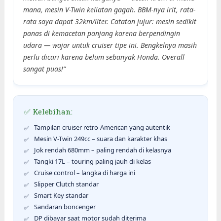
mana, mesin V-Twin keliatan gagah. BBM-nya irit, rata-
rata saya dapat 32km/liter. Catatan jujur: mesin sedikit
panas di kemacetan panjang karena berpendingin
udara — wajar untuk cruiser tipe ini. Bengkelnya masih
perlu dicari karena belum sebanyak Honda. Overall
sangat puas!”
✅ Kelebihan:
Tampilan cruiser retro-American yang autentik
Mesin V-Twin 249cc – suara dan karakter khas
Jok rendah 680mm – paling rendah di kelasnya
Tangki 17L – touring paling jauh di kelas
Cruise control – langka di harga ini
Slipper Clutch standar
Smart Key standar
Sandaran boncenger
DP dibayar saat motor sudah diterima