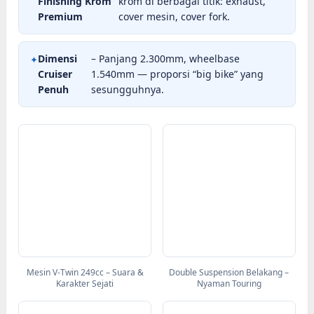
Finishing Krom
krom di berbagai titik: exhaust,
Premium
cover mesin, cover fork.
Dimensi
– Panjang 2.300mm, wheelbase
Cruiser
1.540mm — proporsi “big bike” yang
Penuh
sesungguhnya.
Mesin V-Twin 249cc – Suara &
Double Suspension Belakang –
Karakter Sejati
Nyaman Touring