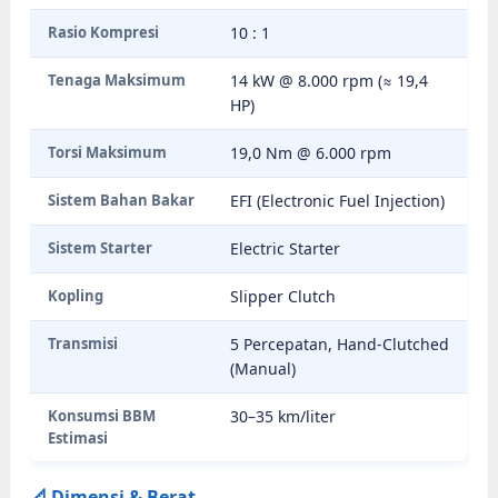
Rasio Kompresi
10 : 1
Tenaga Maksimum
14 kW @ 8.000 rpm (≈ 19,4
HP)
Torsi Maksimum
19,0 Nm @ 6.000 rpm
Sistem Bahan Bakar
EFI (Electronic Fuel Injection)
Sistem Starter
Electric Starter
Kopling
Slipper Clutch
Transmisi
5 Percepatan, Hand-Clutched
(Manual)
Konsumsi BBM
30–35 km/liter
Estimasi
📐 Dimensi & Berat