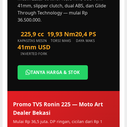
41mm, slipper clutch, dual ABS, dan Glide
Through Technology — mulai Rp
36.500.000.
225,9 cc
19,93 Nm
20,4 PS
KAPASITAS MESIN
TORSI MAKS
DAYA MAKS
41mm USD
INVERTED FORK
TANYA HARGA & STOK
Promo TVS Ronin 225 — Moto Art
Dealer Bekasi
Mulai Rp 36,5 juta. DP ringan, cicilan dari Rp 1