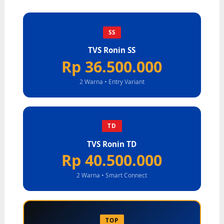
SS
TVS Ronin SS
Rp 36.500.000
2 Warna • Entry Variant
TD
TVS Ronin TD
Rp 40.500.000
2 Warna • Smart Connect
TOP