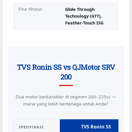
Fitur Khusus
Glide Through
Technology (GTT),
Feather-Touch ISG
TVS Ronin SS vs QJMotor SRV
200
Dua motor berkarakter di segmen 200–225cc —
mana yang lebih bertenaga untuk Anda?
TVS Ronin SS
SPESIFIKASI