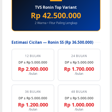
TVS Ronin Top Variant
Rp 42.500.000
2 Warna • Fitur Paling Lengkap
Estimasi Cicilan — Ronin SS (Rp 36.500.000)
12 BULAN
24 BULAN
DP ± Rp 5.000.000
DP ± Rp 5.000.000
Rp 2.900.000
Rp 1.700.000
/bulan
/bulan
36 BULAN
48 BULAN
DP ± Rp 5.000.000
DP ± Rp 5.000.000
Rp 1.200.000
Rp 1.000.000
/bulan
/bulan