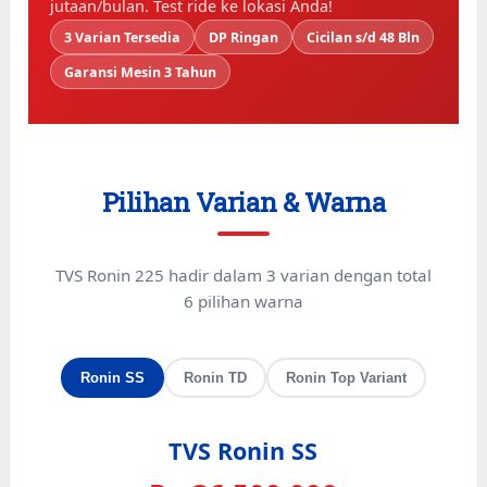
jutaan/bulan. Test ride ke lokasi Anda!
3 Varian Tersedia
DP Ringan
Cicilan s/d 48 Bln
Garansi Mesin 3 Tahun
Pilihan Varian & Warna
TVS Ronin 225 hadir dalam 3 varian dengan total
6 pilihan warna
Ronin SS
Ronin TD
Ronin Top Variant
TVS Ronin SS