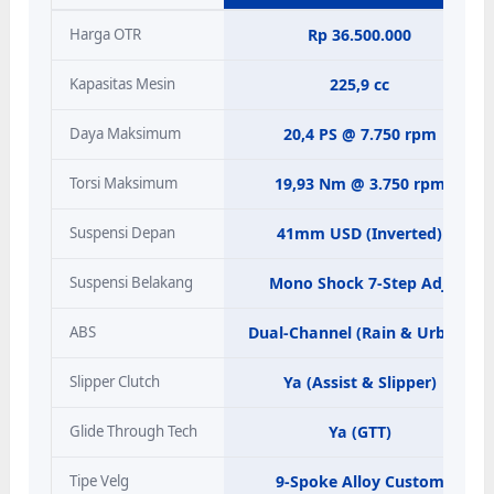
Harga OTR
Rp 36.500.000
Kapasitas Mesin
225,9 cc
Daya Maksimum
20,4 PS @ 7.750 rpm
Torsi Maksimum
19,93 Nm @ 3.750 rpm
Suspensi Depan
41mm USD (Inverted)
Suspensi Belakang
Mono Shock 7-Step Adj.
ABS
Dual-Channel (Rain & Urban)
Slipper Clutch
Ya (Assist & Slipper)
Glide Through Tech
Ya (GTT)
Tipe Velg
9-Spoke Alloy Custom