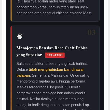
R). Hasilnya adalah motor yang stabil saat
pengereman keras, namun tetap lincah untuk
perubahan arah cepat di chicane-chicane Most.
03
🧠
Manajemen Ban dan Race Craft Debise
yang Superior
STRATEGI
Salah satu faktor terbesar yang tidak terlihat:
Debise
tidak menghabiskan ban di awal
balapan
. Sementara Mahias dan Oncu saling
mendorong di lap-lap awal hingga performa
Mahias terdegradasi ke posisi 5, Debise
bergerak sabar, menjaga ban dalam kondisi
optimal. Ketika rivalnya sudah membuang
energi, ia hadir dengan kecepatan penuh. Lap