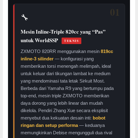
01
🔧
Mesin Inline-Triple 820cc yang “Pas”
untuk WorldSSP
TEKNIS
ZXMOTO 820RR menggunakan mesin
819cc
inline-3 silinder
— konfigurasi yang
memberikan torsi menengah melimpah, ideal
untuk keluar dari tikungan lambat ke medium
yang mendominasi tata letak Sirkuit Most.
Berbeda dari Yamaha R9 yang bertumpu pada
top-end, mesin triple ZXMOTO memberikan
daya dorong yang lebih linear dan mudah
dikelola. Pendiri Zhang Xue secara eksplisit
menyebut dua kekuatan desain inti:
bobot
ringan dan setup performa
— keduanya
memungkinkan Debise mengungguli dua rival