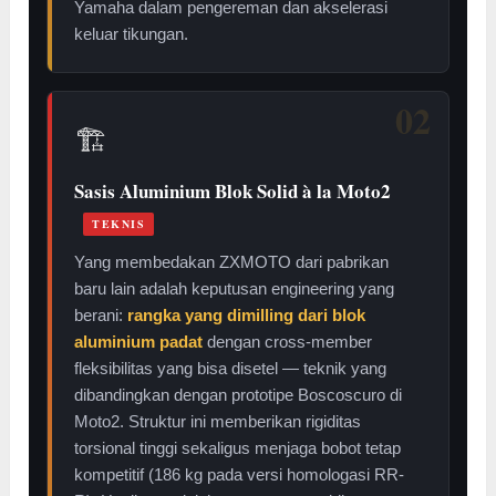
Yamaha dalam pengereman dan akselerasi
keluar tikungan.
02
🏗️
Sasis Aluminium Blok Solid à la Moto2
TEKNIS
Yang membedakan ZXMOTO dari pabrikan
baru lain adalah keputusan engineering yang
berani:
rangka yang dimilling dari blok
aluminium padat
dengan cross-member
fleksibilitas yang bisa disetel — teknik yang
dibandingkan dengan prototipe Boscoscuro di
Moto2. Struktur ini memberikan rigiditas
torsional tinggi sekaligus menjaga bobot tetap
kompetitif (186 kg pada versi homologasi RR-