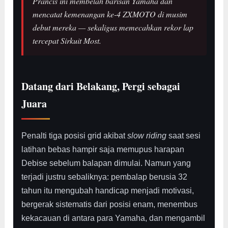
Prancis ini membelah barisan Yamaha dan
mencatat kemenangan ke-4 ZXMOTO di musim
debut mereka — sekaligus memecahkan rekor lap
tercepat Sirkuit Most.
Datang dari Belakang, Pergi sebagai
Juara
Penalti tiga posisi grid akibat
slow riding
saat sesi
latihan bebas hampir saja memupus harapan
Debise sebelum balapan dimulai. Namun yang
terjadi justru sebaliknya: pembalap berusia 32
tahun itu mengubah handicap menjadi motivasi,
bergerak sistematis dari posisi enam, menembus
kekacauan di antara para Yamaha, dan mengambil