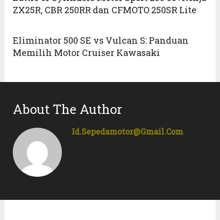
ZX25R, CBR 250RR dan CFMOTO 250SR Lite
Eliminator 500 SE vs Vulcan S: Panduan
Memilih Motor Cruiser Kawasaki
About The Author
Id.sepedamotor@gmail.com