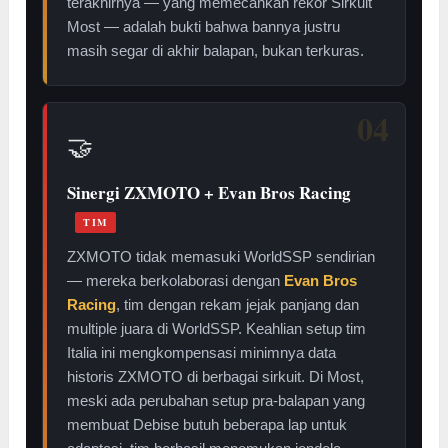
terakhirnya — yang memecahkan rekor Sirkuit
Most — adalah bukti bahwa bannya justru
masih segar di akhir balapan, bukan terkuras.
04
🤝
Sinergi ZXMOTO + Evan Bros Racing
TIM
ZXMOTO tidak memasuki WorldSSP sendirian
— mereka berkolaborasi dengan
Evan Bros
Racing
, tim dengan rekam jejak panjang dan
multiple juara di WorldSSP. Keahlian setup tim
Italia ini mengkompensasi minimnya data
historis ZXMOTO di berbagai sirkuit. Di Most,
meski ada perubahan setup pra-balapan yang
membuat Debise butuh beberapa lap untuk