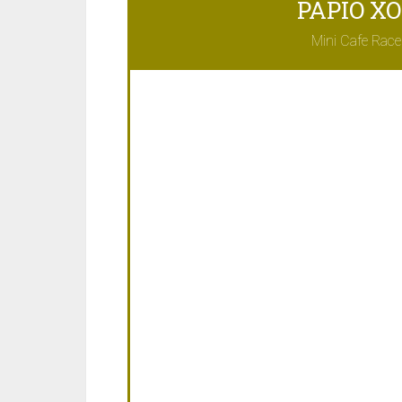
PAPIO XO
Mini Cafe Race