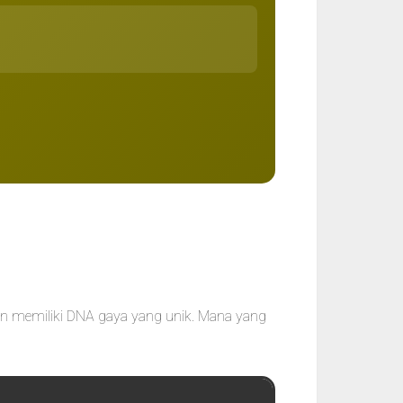
n memiliki DNA gaya yang unik. Mana yang