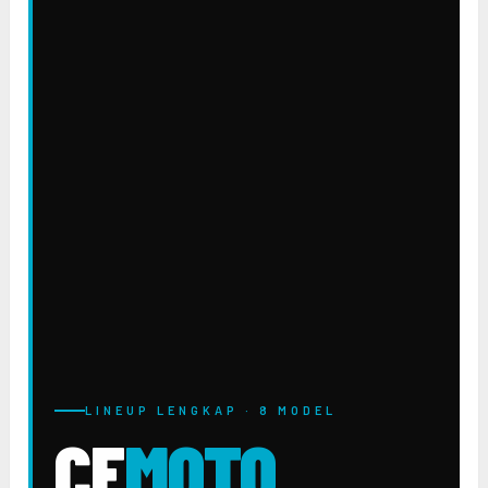
LINEUP LENGKAP · 8 MODEL
CF
MOTO