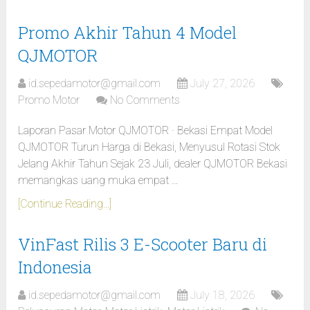
Promo Akhir Tahun 4 Model
QJMOTOR
id.sepedamotor@gmail.com
July 27, 2026
Promo Motor
No Comments
Laporan Pasar Motor QJMOTOR · Bekasi Empat Model
QJMOTOR Turun Harga di Bekasi, Menyusul Rotasi Stok
Jelang Akhir Tahun Sejak 23 Juli, dealer QJMOTOR Bekasi
memangkas uang muka empat …
[Continue Reading...]
VinFast Rilis 3 E-Scooter Baru di
Indonesia
id.sepedamotor@gmail.com
July 18, 2026