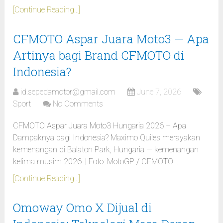
[Continue Reading...]
CFMOTO Aspar Juara Moto3 — Apa
Artinya bagi Brand CFMOTO di
Indonesia?
id.sepedamotor@gmail.com
June 7, 2026
Sport
No Comments
CFMOTO Aspar Juara Moto3 Hungaria 2026 – Apa
Dampaknya bagi Indonesia? Maximo Quiles merayakan
kemenangan di Balaton Park, Hungaria — kemenangan
kelima musim 2026. | Foto: MotoGP / CFMOTO …
[Continue Reading...]
Omoway Omo X Dijual di