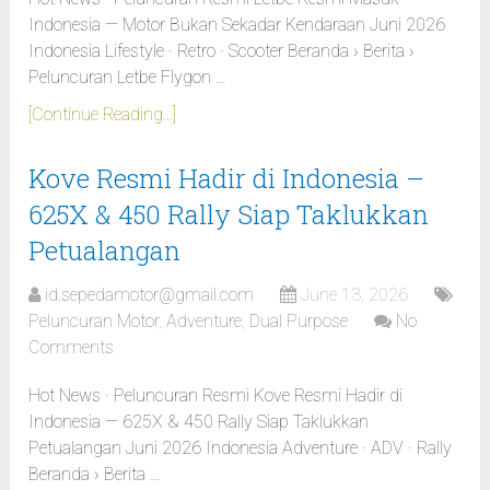
Indonesia — Motor Bukan Sekadar Kendaraan Juni 2026
Indonesia Lifestyle · Retro · Scooter Beranda › Berita ›
Peluncuran Letbe Flygon …
[Continue Reading...]
Kove Resmi Hadir di Indonesia –
625X & 450 Rally Siap Taklukkan
Petualangan
id.sepedamotor@gmail.com
June 13, 2026
Peluncuran Motor
,
Adventure
,
Dual Purpose
No
Comments
Hot News · Peluncuran Resmi Kove Resmi Hadir di
Indonesia — 625X & 450 Rally Siap Taklukkan
Petualangan Juni 2026 Indonesia Adventure · ADV · Rally
Beranda › Berita …