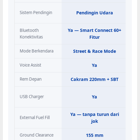
Sistem Pendingin
Pendingin Udara
Ya — Smart Connect 60+
Bluetooth
Konektivitas
Fitur
Mode Berkendara
Street & Race Mode
Voice Assist
Ya
Rem Depan
Cakram 220mm + SBT
USB Charger
Ya
Ya — tanpa turun dari
External Fuel Fill
jok
Ground Clearance
155 mm