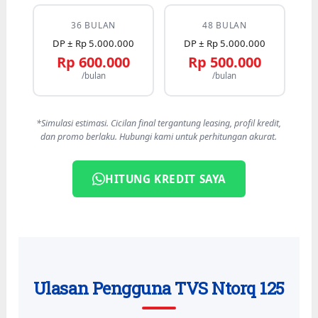
36 BULAN
48 BULAN
DP ± Rp 5.000.000
DP ± Rp 5.000.000
Rp 600.000
Rp 500.000
/bulan
/bulan
*Simulasi estimasi. Cicilan final tergantung leasing, profil kredit,
dan promo berlaku. Hubungi kami untuk perhitungan akurat.
HITUNG KREDIT SAYA
Ulasan Pengguna TVS Ntorq 125