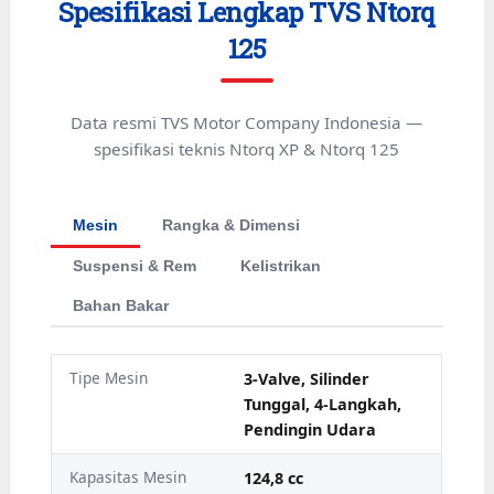
Spesifikasi Lengkap TVS Ntorq
125
Data resmi TVS Motor Company Indonesia —
spesifikasi teknis Ntorq XP & Ntorq 125
Mesin
Rangka & Dimensi
Suspensi & Rem
Kelistrikan
Bahan Bakar
Tipe Mesin
3-Valve, Silinder
Tunggal, 4-Langkah,
Pendingin Udara
Kapasitas Mesin
124,8 cc