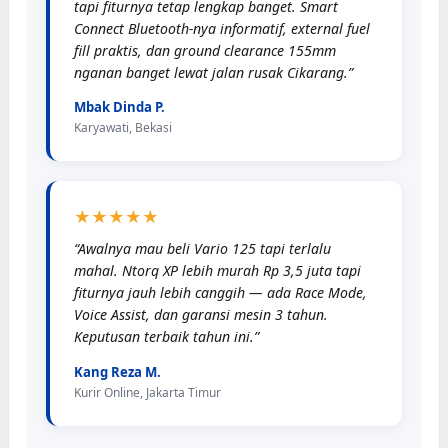
tapi fiturnya tetap lengkap banget. Smart
Connect Bluetooth-nya informatif, external fuel
fill praktis, dan ground clearance 155mm
nganan banget lewat jalan rusak Cikarang.”
Mbak Dinda P.
Karyawati, Bekasi
★★★★★
“Awalnya mau beli Vario 125 tapi terlalu
mahal. Ntorq XP lebih murah Rp 3,5 juta tapi
fiturnya jauh lebih canggih — ada Race Mode,
Voice Assist, dan garansi mesin 3 tahun.
Keputusan terbaik tahun ini.”
Kang Reza M.
Kurir Online, Jakarta Timur