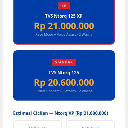
XP
TVS Ntorq 125 XP
Rp 21.000.000
Race Mode + Voice Assist • 2 Warna
STANDAR
TVS Ntorq 125
Rp 20.600.000
Smart Connect Bluetooth • 2 Warna
Estimasi Cicilan — Ntorq XP (Rp 21.000.000)