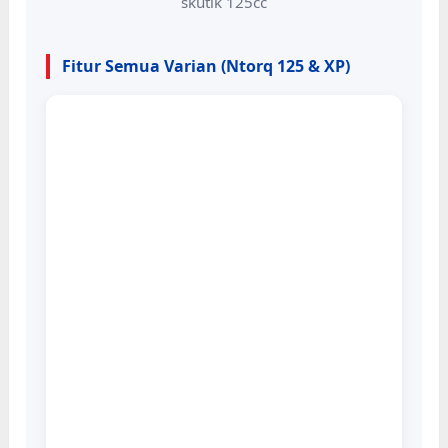
skutik 125cc
Fitur Semua Varian (Ntorq 125 & XP)