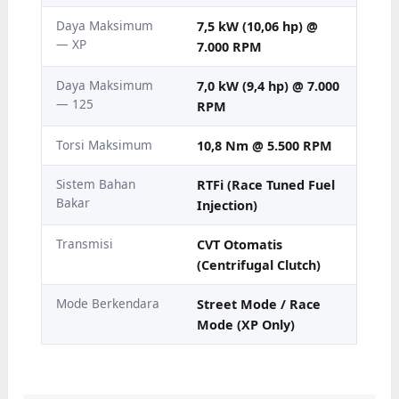
Daya Maksimum
7,5 kW (10,06 hp) @
— XP
7.000 RPM
Daya Maksimum
7,0 kW (9,4 hp) @ 7.000
— 125
RPM
Torsi Maksimum
10,8 Nm @ 5.500 RPM
Sistem Bahan
RTFi (Race Tuned Fuel
Bakar
Injection)
Transmisi
CVT Otomatis
(Centrifugal Clutch)
Mode Berkendara
Street Mode / Race
Mode (XP Only)