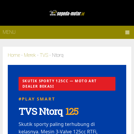
MENU
Home
-
Merek
-
TVS
-
Ntorq
SKUTIK SPORTY 125CC — MOTO ART
DEALER BEKASI
#PLAY SMART
TVS Ntorq
125
Skutik sporty paling terhubung di
kelasnya. Mesin 3-Valve 125cc RTFi,