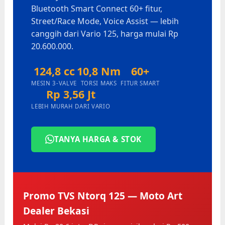
Bluetooth Smart Connect 60+ fitur,
Street/Race Mode, Voice Assist — lebih
canggih dari Vario 125, harga mulai Rp
20.600.000.
124,8 cc
10,8 Nm
60+
MESIN 3-VALVE
TORSI MAKS
FITUR SMART
Rp 3,56 Jt
LEBIH MURAH DARI VARIO
TANYA HARGA & STOK
Promo TVS Ntorq 125 — Moto Art
Dealer Bekasi