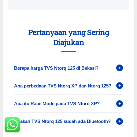
Pertanyaan yang Sering
Diajukan
Berapa harga TVS Ntorq 125 di Bekasi?
+
Apa perbedaan TVS Ntorq XP dan Ntorq 125?
+
Apa itu Race Mode pada TVS Ntorq XP?
+
Apakah TVS Ntorq 125 sudah ada Bluetooth?
+