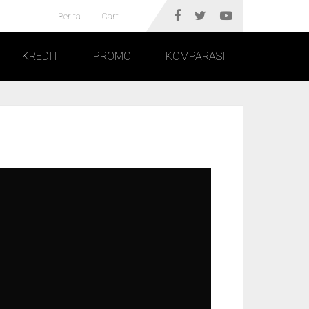
Berita
Cart
KREDIT
PROMO
KOMPARASI