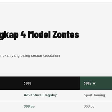
gkap 4 Model Zontes
mukan yang paling sesuai kebutuhan
368G
368E ★
Adventure Flagship
Sport Touring
368 cc
368 cc