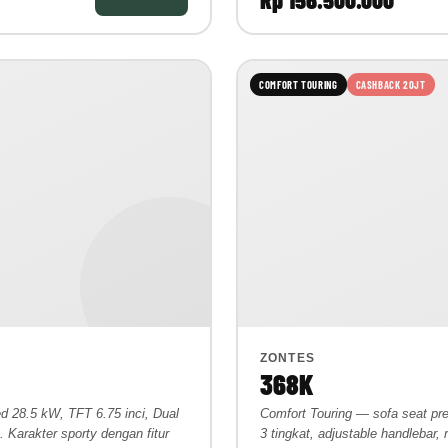
COMFORT TOURING
CASHBACK 20JT
ZONTES
368K
d 28.5 kW, TFT 6.75 inci, Dual
Comfort Touring — sofa seat pr
 Karakter sporty dengan fitur
3 tingkat, adjustable handlebar