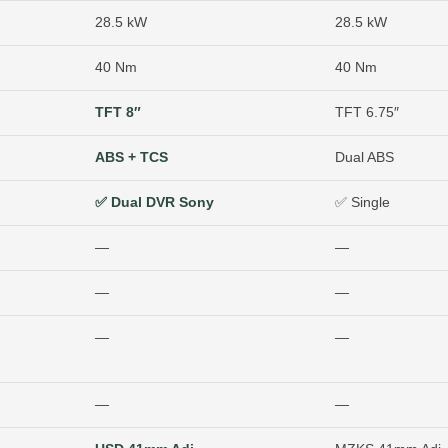
28.5 kW
28.5 kW
40 Nm
40 Nm
TFT 8″
TFT 6.75″
ABS + TCS
Dual ABS
✅ Dual DVR Sony
✅ Single
—
—
—
—
—
—
—
—