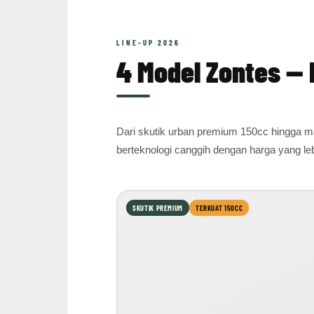
LINE-UP 2026
4 Model Zontes — 
Dari skutik urban premium 150cc hingga m
berteknologi canggih dengan harga yang lebi
SKUTIK PREMIUM
TERKUAT 150CC