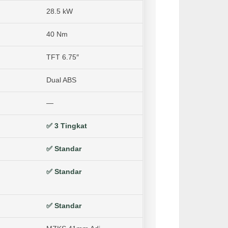
28.5 kW
40 Nm
TFT 6.75″
Dual ABS
—
✅ 3 Tingkat
✅ Standar
✅ Standar
✅ Standar