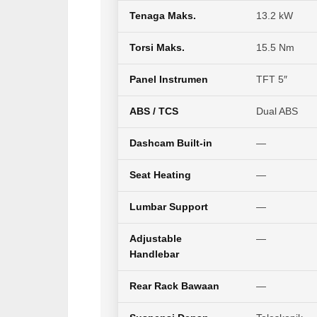
Tenaga Maks.
13.2 kW
Torsi Maks.
15.5 Nm
Panel Instrumen
TFT 5″
ABS / TCS
Dual ABS
Dashcam Built-in
—
Seat Heating
—
Lumbar Support
—
Adjustable
—
Handlebar
Rear Rack Bawaan
—