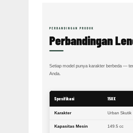
PERBANDINGAN PRODUK
Perbandingan Len
Setiap model punya karakter berbeda — te
Anda.
Spesifikasi
150X
Karakter
Urban Skutik
Kapasitas Mesin
149.5 cc