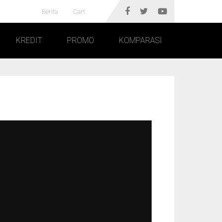
Berita
Cart
KREDIT
PROMO
KOMPARASI