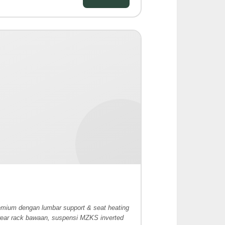
emium dengan lumbar support & seat heating
, rear rack bawaan, suspensi MZKS inverted