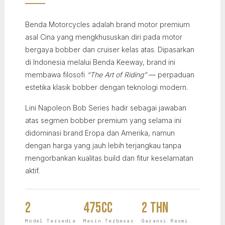
Benda Motorcycles adalah brand motor premium
asal Cina yang mengkhususkan diri pada motor
bergaya bobber dan cruiser kelas atas. Dipasarkan
di Indonesia melalui Benda Keeway, brand ini
membawa filosofi
“The Art of Riding”
— perpaduan
estetika klasik bobber dengan teknologi modern.
Lini Napoleon Bob Series hadir sebagai jawaban
atas segmen bobber premium yang selama ini
didominasi brand Eropa dan Amerika, namun
dengan harga yang jauh lebih terjangkau tanpa
mengorbankan kualitas build dan fitur keselamatan
aktif.
2
475cc
2 Thn
Model Tersedia
Mesin Terbesar
Garansi Resmi