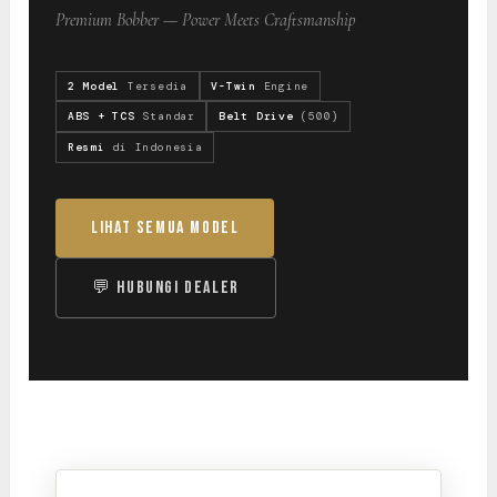
Premium Bobber — Power Meets Craftsmanship
2 Model
Tersedia
V-Twin
Engine
ABS + TCS
Standar
Belt Drive
(500)
Resmi
di Indonesia
Lihat Semua Model
💬 Hubungi Dealer