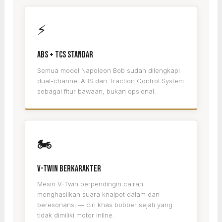
⚡
ABS + TCS Standar
Semua model Napoleon Bob sudah dilengkapi
dual-channel ABS dan Traction Control System
sebagai fitur bawaan, bukan opsional.
🏍️
V-Twin Berkarakter
Mesin V-Twin berpendingin cairan
menghasilkan suara knalpot dalam dan
beresonansi — ciri khas bobber sejati yang
tidak dimiliki motor inline.