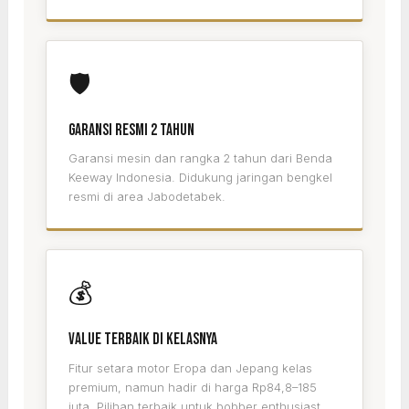
🛡️
Garansi Resmi 2 Tahun
Garansi mesin dan rangka 2 tahun dari Benda
Keeway Indonesia. Didukung jaringan bengkel
resmi di area Jabodetabek.
💰
Value Terbaik di Kelasnya
Fitur setara motor Eropa dan Jepang kelas
premium, namun hadir di harga Rp84,8–185
juta. Pilihan terbaik untuk bobber enthusiast