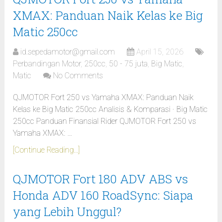
XMAX: Panduan Naik Kelas ke Big
Matic 250cc
id.sepedamotor@gmail.com
April 15, 2026
Perbandingan Motor
,
250cc
,
50 - 75 juta
,
Big Matic
,
Matic
No Comments
QJMOTOR Fort 250 vs Yamaha XMAX: Panduan Naik
Kelas ke Big Matic 250cc Analisis & Komparasi · Big Matic
250cc Panduan Finansial Rider QJMOTOR Fort 250 vs
Yamaha XMAX: …
[Continue Reading...]
QJMOTOR Fort 180 ADV ABS vs
Honda ADV 160 RoadSync: Siapa
yang Lebih Unggul?