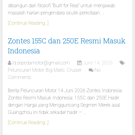
dibangun dari filosofi “Built for Real” untuk menjawab
masalah harian pengendara skutik perkotaan. …
[Continue Reading...]
Zontes 155C dan 250E Resmi Masuk
Indonesia
id.sepedamotor@gmail.com
June 14, 2026
Peluncuran Motor
,
Big Matic
,
Cruiser
No
Comments
Berita Peluncuran Motor 14 Juni 2026 Zontes Indonesia
Zontes Resmi Masuk Indonesia: 155C dan 250E Hadir
dengan Harga yang Mengguncang Segmen Merek asal
Guangzhou ini tidak sekadar hadir — …
[Continue Reading...]