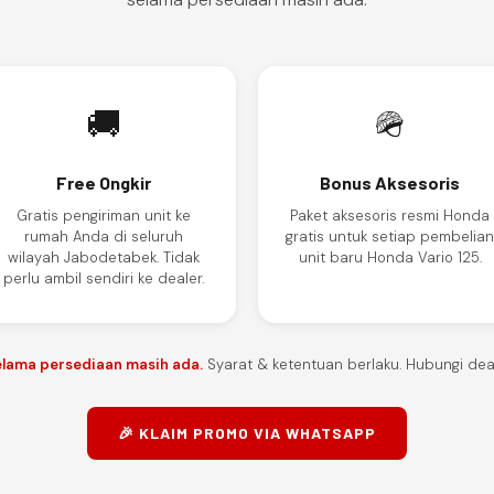
🚚
🪖
Free Ongkir
Bonus Aksesoris
Gratis pengiriman unit ke
Paket aksesoris resmi Honda
rumah Anda di seluruh
gratis untuk setiap pembelia
wilayah Jabodetabek. Tidak
unit baru Honda Vario 125.
perlu ambil sendiri ke dealer.
elama persediaan masih ada.
Syarat & ketentuan berlaku. Hubungi deale
🎉 KLAIM PROMO VIA WHATSAPP