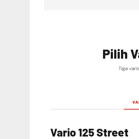
Pilih 
Tiga vari
VA
Vario 125 Street