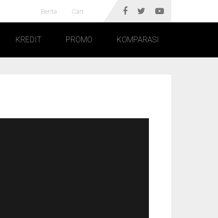
Berita
Cart
KREDIT
PROMO
KOMPARASI