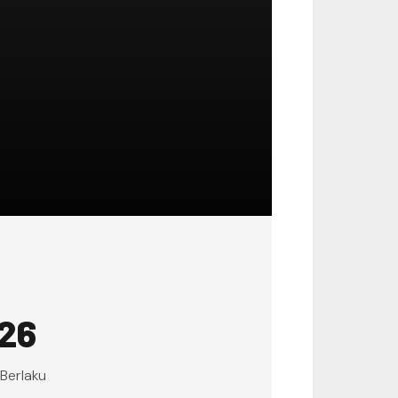
026
 Berlaku