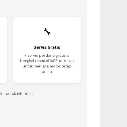
🔧
Servis Gratis
1x servis perdana gratis di
n
bengkel resmi AHASS terdekat
untuk menjaga motor tetap
prima.
r untuk info terkini.