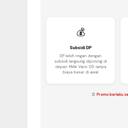
💰
Subsidi DP
DP lebih ringan dengan
subsidi langsung dipotong di
depan. Miliki Vario 125 tanpa
biaya besar di awal.
⏰
Promo berlaku s