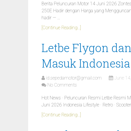
Berita Peluncuran Motor 14 Juni 2026 Zont
250E Hadir dengan Harga yang Mengguncang
hadir — …
[Continue Reading...]
Letbe Flygon da
Masuk Indonesia
id.sepedamotor@gmail.com
June 14
No Comments
Hot News · Peluncuran Resmi Letbe Resmi 
Juni 2026 Indonesia Lifestyle · Retro · Scoote
[Continue Reading...]