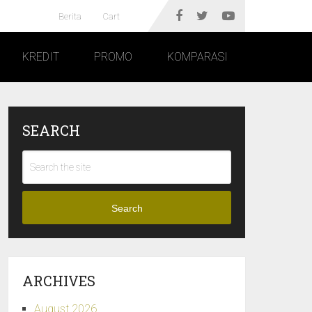
Berita
Cart
KREDIT
PROMO
KOMPARASI
SEARCH
Search
ARCHIVES
August 2026