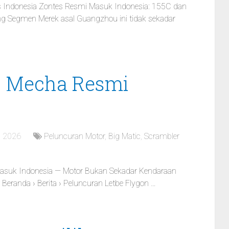
es Indonesia Zontes Resmi Masuk Indonesia: 155C dan
 Segmen Merek asal Guangzhou ini tidak sekadar
n Mecha Resmi
, 2026
Peluncuran Motor
,
Big Matic
,
Scrambler
Masuk Indonesia — Motor Bukan Sekadar Kendaraan
r Beranda › Berita › Peluncuran Letbe Flygon …