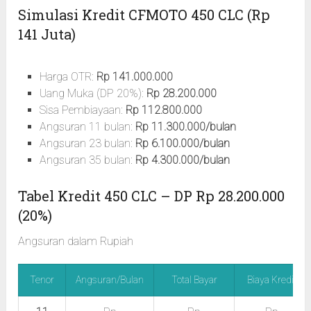
Simulasi Kredit CFMOTO 450 CLC (Rp
141 Juta)
Harga OTR:
Rp 141.000.000
Uang Muka (DP 20%):
Rp 28.200.000
Sisa Pembiayaan:
Rp 112.800.000
Angsuran 11 bulan:
Rp 11.300.000/bulan
Angsuran 23 bulan:
Rp 6.100.000/bulan
Angsuran 35 bulan:
Rp 4.300.000/bulan
Tabel Kredit 450 CLC – DP Rp 28.200.000
(20%)
Angsuran dalam Rupiah
Tenor
Angsuran/Bulan
Total Bayar
Biaya Kredit