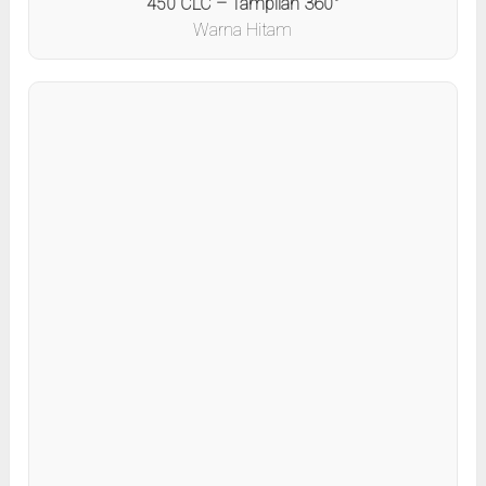
450 CLC – Tampilan 360°
Warna Hitam