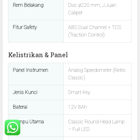
Rem Belakang
Disc ø220 mm, J.Juan
Caliper
Fitur Safety
ABS Dual Channel + TCS
(Traction Control)
Kelistrikan & Panel
Panel Instrumen
Analog Speedometer (Retro
Classic)
Jenis Kunci
Smart Key
Baterai
12V 8Ah
Lampu Utama
Classic Round Head Lamp
– Full LED