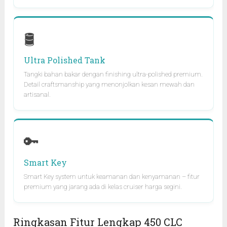
🛢️
Ultra Polished Tank
Tangki bahan bakar dengan finishing ultra-polished premium.
Detail craftsmanship yang menonjolkan kesan mewah dan
artisanal.
🔑
Smart Key
Smart Key system untuk keamanan dan kenyamanan – fitur
premium yang jarang ada di kelas cruiser harga segini.
Ringkasan Fitur Lengkap 450 CLC