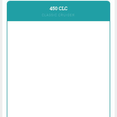
450 CLC
CLASSIC CRUISER