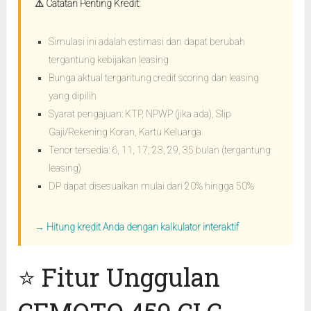
⚠️ Catatan Penting Kredit:
Simulasi ini adalah estimasi dan dapat berubah
tergantung kebijakan leasing
Bunga aktual tergantung credit scoring dan leasing
yang dipilih
Syarat pengajuan: KTP, NPWP (jika ada), Slip
Gaji/Rekening Koran, Kartu Keluarga
Tenor tersedia: 6, 11, 17, 23, 29, 35 bulan (tergantung
leasing)
DP dapat disesuaikan mulai dari 20% hingga 50%
→ Hitung kredit Anda dengan kalkulator interaktif
⭐ Fitur Unggulan