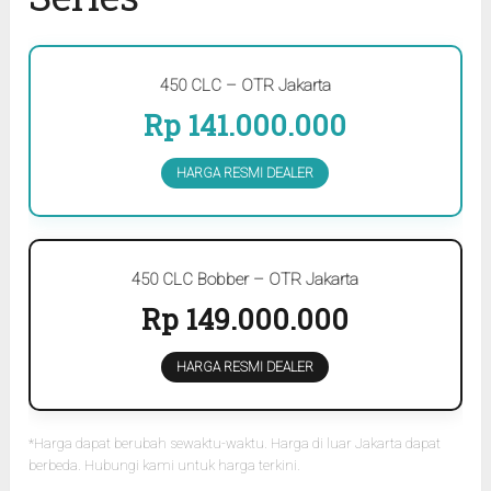
450 CLC – OTR Jakarta
Rp 141.000.000
HARGA RESMI DEALER
450 CLC Bobber – OTR Jakarta
Rp 149.000.000
HARGA RESMI DEALER
*Harga dapat berubah sewaktu-waktu. Harga di luar Jakarta dapat
berbeda. Hubungi kami untuk harga terkini.