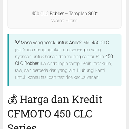
450 CLC Bobber – Tampilan 360°
Warna Hitam
💡 Mana yang cocok untuk Anda?
Pilih
450 CLC
jika Anda menginginkan cruiser elegan yang
nyaman untuk harian dan touring santai. Pilih
450
CLC Bobber
jika Anda ingin tampil lebih maskulin,
raw, dan berbeda dari yang lain. Hubungi kami
untuk konsultasi dan test ride kedua varian!
💰 Harga dan Kredit
CFMOTO 450 CLC
Series