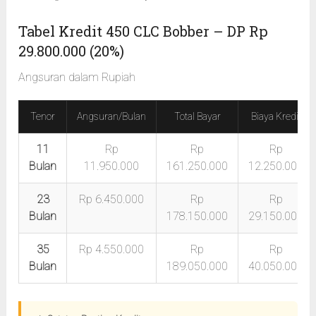
Tabel Kredit 450 CLC Bobber – DP Rp
29.800.000 (20%)
Angsuran dalam Rupiah
Tenor
Angsuran/Bulan
Total Bayar
Biaya Kredit
11
Rp
Rp
Rp
Bulan
11.950.000
161.250.000
12.250.000
23
Rp 6.450.000
Rp
Rp
Bulan
178.150.000
29.150.000
35
Rp 4.550.000
Rp
Rp
Bulan
189.050.000
40.050.000