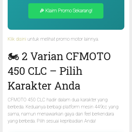
🎉 Klaim Promo Sekarang!
Klik disini
untuk melihat promo motor lainnya.
🏍️ 2 Varian CFMOTO
450 CLC – Pilih
Karakter Anda
CFMOTO 450 CLC hadir dalam dua karakter yang
berbeda. Keduanya berbagi platform mesin 449cc yang
sama, namun menawarkan gaya dan feel berkendara
yang berbeda. Pilih sesuai kepribadian Anda!