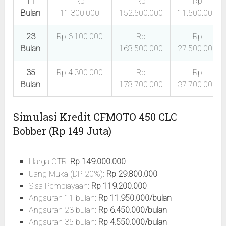
11
Rp
Rp
Rp
Bulan
11.300.000
152.500.000
11.500.000
23
Rp 6.100.000
Rp
Rp
Bulan
168.500.000
27.500.000
35
Rp 4.300.000
Rp
Rp
Bulan
178.700.000
37.700.000
Simulasi Kredit CFMOTO 450 CLC
Bobber (Rp 149 Juta)
Harga OTR:
Rp 149.000.000
Uang Muka (DP 20%):
Rp 29.800.000
Sisa Pembiayaan:
Rp 119.200.000
Angsuran 11 bulan:
Rp 11.950.000/bulan
Angsuran 23 bulan:
Rp 6.450.000/bulan
Angsuran 35 bulan:
Rp 4.550.000/bulan