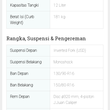
Kapasitas Tangki
12 Liter
Berat Isi (Curb
181 kg
Weight)
Rangka, Suspensi & Pengereman
Suspensi Depan
Inverted Fork (USD)
Suspensi Belakang
Monoshock
Ban Depan
130/90-R16
Ban Belakang
150/80-R16
Rem Depan
Disc ø320 mm, 4-piston
J.Juan Caliper