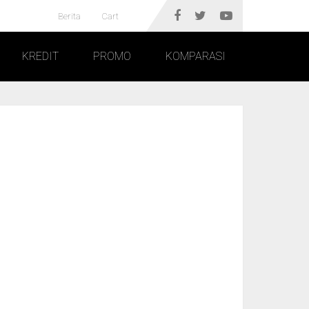
Berita
Cart
KREDIT
PROMO
KOMPARASI