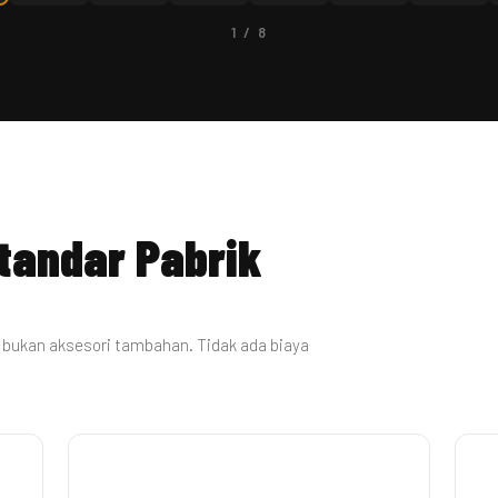
1 / 8
Standar Pabrik
— bukan aksesori tambahan. Tidak ada biaya