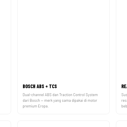
BOSCH ABS + TCS
RE
Dual-channel ABS dan Traction Control System
Sus
dari Bosch — merk yang sama dipakai di motor
res
premium Eropa.
beb