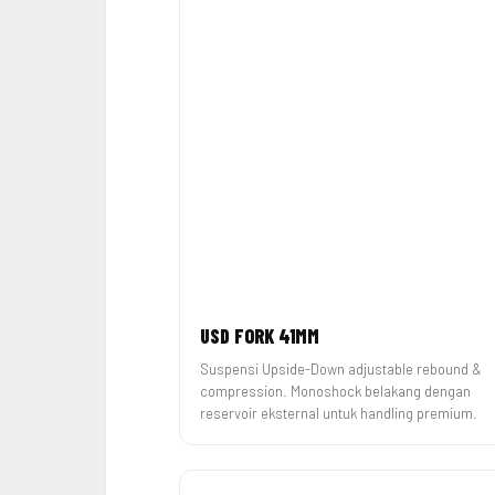
USD FORK 41MM
Suspensi Upside-Down adjustable rebound &
compression. Monoshock belakang dengan
reservoir eksternal untuk handling premium.