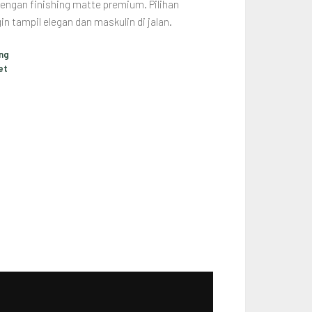
engan finishing matte premium. Pilihan
gin tampil elegan dan maskulin di jalan.
ng
et