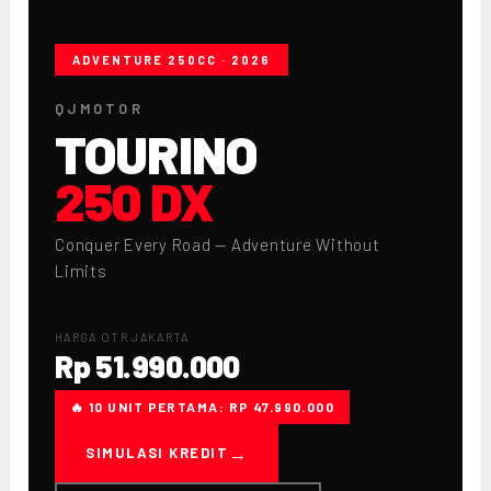
ADVENTURE 250CC · 2026
QJMOTOR
TOURINO
250 DX
Conquer Every Road — Adventure Without
Limits
HARGA OTR JAKARTA
Rp 51.990.000
🔥 10 UNIT PERTAMA: RP 47.990.000
SIMULASI KREDIT