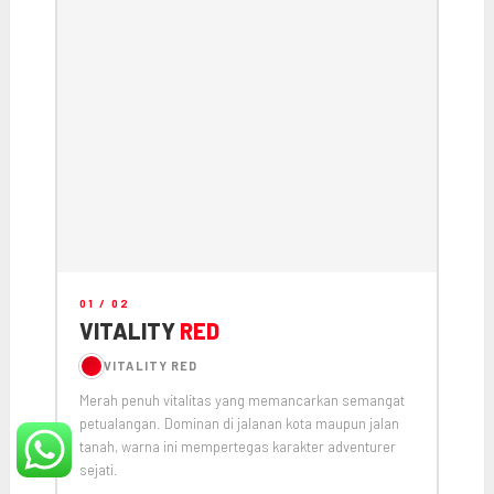
01 / 02
VITALITY
RED
VITALITY RED
Merah penuh vitalitas yang memancarkan semangat
petualangan. Dominan di jalanan kota maupun jalan
tanah, warna ini mempertegas karakter adventurer
sejati.