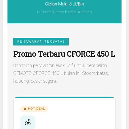
Cicilan Mulai 3 Jt/Bln
DP ringan, tenor hingga 48 bulan
PENAWARAN TERBATAS
Promo Terbaru CFORCE 450 L
Dapatkan penawaran eksklusif untuk pembelian
CFMOTO CFORCE 450 L bulan ini. Stok terbatas,
hubungi dealer segera.
🔥 HOT DEAL
💰