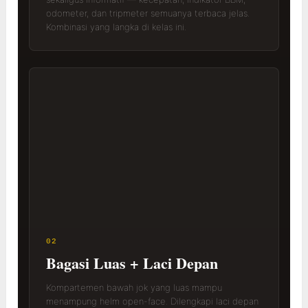
odometer, dan tripmeter semuanya terbaca jelas.
Kombinasi yang langka di kelas ini.
02
Bagasi Luas + Laci Depan
Kompartemen bawah jok yang luas mampu
menampung helm open-face. Dilengkapi laci depan