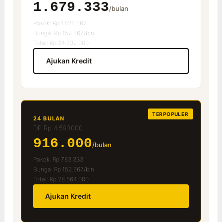
1.679.333
/bulan
Pokok: Rp 1.526.667
Bunga: Rp 152.667/bln
Total: Rp 24.732.000
Ajukan Kredit
TERPOPULER
24 BULAN
DP Rp 4.580.000
916.000
/bulan
Pokok: Rp 763.333
Bunga: Rp 152.667/bln
Total: Rp 26.564.000
Ajukan Kredit