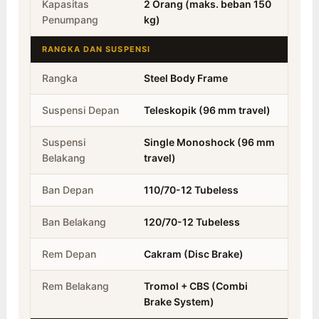
Kapasitas
2 Orang (maks. beban 150
Penumpang
kg)
RANGKA DAN SUSPENSI
Rangka
Steel Body Frame
Suspensi Depan
Teleskopik (96 mm travel)
Suspensi
Single Monoshock (96 mm
Belakang
travel)
Ban Depan
110/70-12 Tubeless
Ban Belakang
120/70-12 Tubeless
Rem Depan
Cakram (Disc Brake)
Rem Belakang
Tromol + CBS (Combi
Brake System)