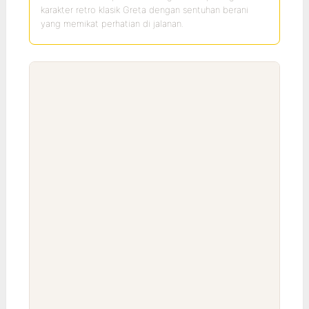
karakter retro klasik Greta dengan sentuhan berani
yang memikat perhatian di jalanan.