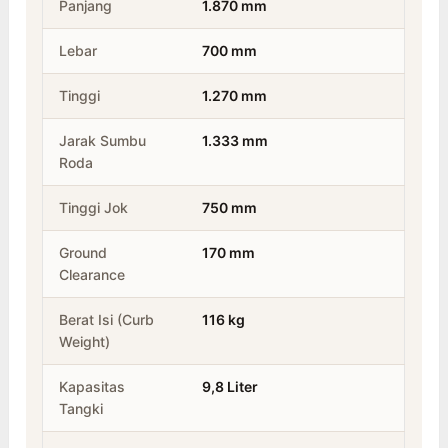
Panjang
1.870 mm
Lebar
700 mm
Tinggi
1.270 mm
Jarak Sumbu
1.333 mm
Roda
Tinggi Jok
750 mm
Ground
170 mm
Clearance
Berat Isi (Curb
116 kg
Weight)
Kapasitas
9,8 Liter
Tangki