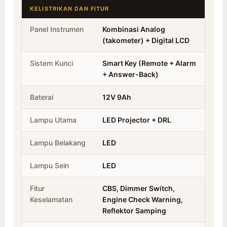
KELISTRIKAN DAN FITUR
Panel Instrumen
Kombinasi Analog
(takometer) + Digital LCD
Sistem Kunci
Smart Key (Remote + Alarm
+ Answer-Back)
Baterai
12V 9Ah
Lampu Utama
LED Projector + DRL
Lampu Belakang
LED
Lampu Sein
LED
Fitur
CBS, Dimmer Switch,
Keselamatan
Engine Check Warning,
Reflektor Samping