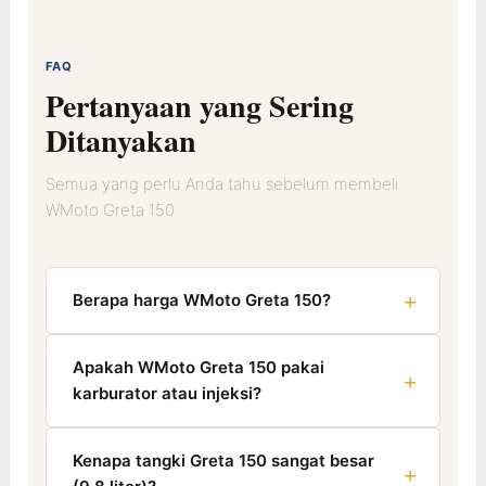
FAQ
Pertanyaan yang Sering
Ditanyakan
Semua yang perlu Anda tahu sebelum membeli
WMoto Greta 150
Berapa harga WMoto Greta 150?
Apakah WMoto Greta 150 pakai
karburator atau injeksi?
Kenapa tangki Greta 150 sangat besar