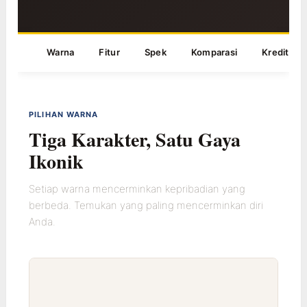
Warna
Fitur
Spek
Komparasi
Kredit
PILIHAN WARNA
Tiga Karakter, Satu Gaya
Ikonik
Setiap warna mencerminkan kepribadian yang
berbeda. Temukan yang paling mencerminkan diri
Anda.