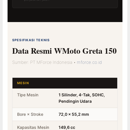
SPESIFIKASI TEKNIS
Data Resmi WMoto Greta 150
Sumber: PT MForce Indonesia •
mforce.co.id
MESIN
Tipe Mesin
1 Silinder, 4-Tak, SOHC,
Pendingin Udara
Bore × Stroke
72,0 × 55,2 mm
Kapasitas Mesin
149,6 cc