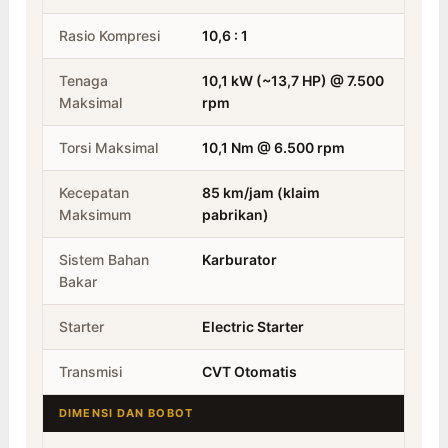
Rasio Kompresi
10,6 : 1
Tenaga
10,1 kW (~13,7 HP) @ 7.500
Maksimal
rpm
Torsi Maksimal
10,1 Nm @ 6.500 rpm
Kecepatan
85 km/jam (klaim
Maksimum
pabrikan)
Sistem Bahan
Karburator
Bakar
Starter
Electric Starter
Transmisi
CVT Otomatis
DIMENSI DAN BOBOT