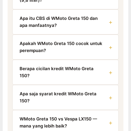
(9,8 liter)?
Apa itu CBS di WMoto Greta 150 dan
apa manfaatnya?
Apakah WMoto Greta 150 cocok untuk
perempuan?
Berapa cicilan kredit WMoto Greta
150?
Apa saja syarat kredit WMoto Greta
150?
WMoto Greta 150 vs Vespa LX150 —
mana yang lebih baik?