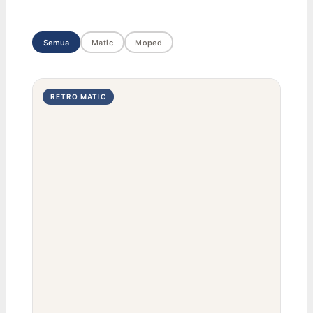
Semua
Matic
Moped
RETRO MATIC