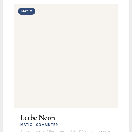
MATIC
Letbe Neon
MATIC · COMMUTER
Skuter sporty 125cc dengan full LED untuk komuter