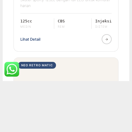
harian
125cc
CBS
Injeksi
MESIN
REM
SISTEM
Lihat Detail
NEO RETRO MATIC