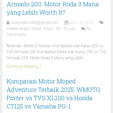
Armado 200: Motor Roda 3 Mana
yang Lebih Worth It?
id.sepedamotor@gmail.com
April 18, 2026
Perbandingan Motor
,
200cc
,
30 - 40 juta
No
Comments
Beranda › Berita & Review › Komparasi Viar Karya 200 vs
TVS Armado 200 Komparasi Motor Viar Karya 200 vs TVS
Armado 200: Motor Roda 3 Mana yang Lebih …
[Continue Reading...]
Komparasi Motor Moped
Adventure Terbaik 2025: WMOTO
Porter vs TVS XL100 vs Honda
CT125 vs Yamaha PG-1