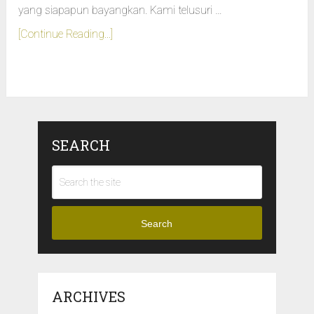
yang siapapun bayangkan. Kami telusuri …
[Continue Reading...]
SEARCH
Search
ARCHIVES