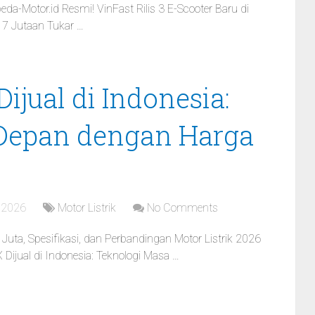
peda-Motor.id Resmi! VinFast Rilis 3 E-Scooter Baru di
 17 Jutaan Tukar …
jual di Indonesia:
Depan dengan Harga
 2026
Motor Listrik
No Comments
uta, Spesifikasi, dan Perbandingan Motor Listrik 2026
Dijual di Indonesia: Teknologi Masa …