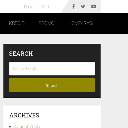
Berita
Cart
KREDIT
PROMO
KOMPARASI
SEARCH
Search
ARCHIVES
August 2026