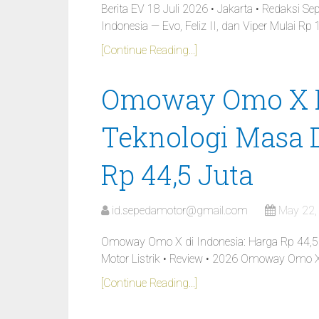
Berita EV 18 Juli 2026 • Jakarta • Redaksi Se
Indonesia — Evo, Feliz II, dan Viper Mulai Rp
[Continue Reading...]
Omoway Omo X Di
Teknologi Masa 
Rp 44,5 Juta
id.sepedamotor@gmail.com
May 22,
Omoway Omo X di Indonesia: Harga Rp 44,5 J
Motor Listrik • Review • 2026 Omoway Omo X 
[Continue Reading...]