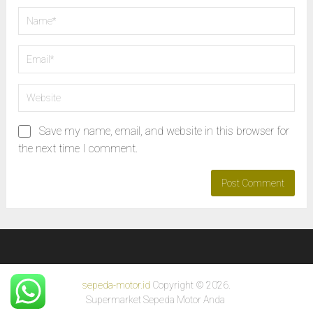
Save my name, email, and website in this browser for
the next time I comment.
sepeda-motor.id
Copyright © 2026.
Supermarket Sepeda Motor Anda