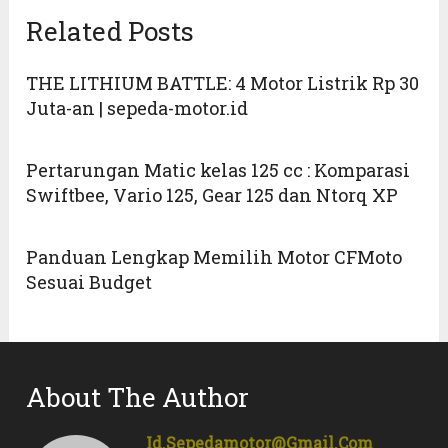
Related Posts
THE LITHIUM BATTLE: 4 Motor Listrik Rp 30
Juta-an | sepeda-motor.id
Pertarungan Matic kelas 125 cc : Komparasi
Swiftbee, Vario 125, Gear 125 dan Ntorq XP
Panduan Lengkap Memilih Motor CFMoto
Sesuai Budget
About The Author
Id.sepedamotor@gmail.com