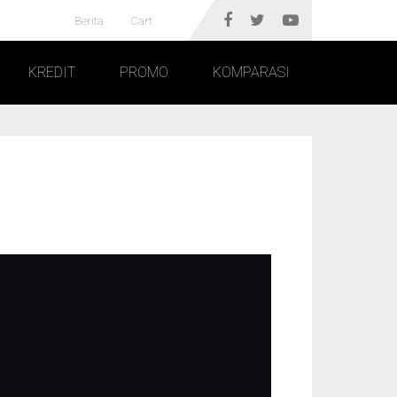
Berita
Cart
KREDIT
PROMO
KOMPARASI