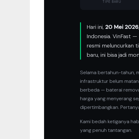
TIPE BARU
Hari ini,
20 Mei 2026
Indonesia. VinFast —
resmi meluncurkan ti
baru, ini bisa jadi m
Selama bertahun-tahun, mo
infrastruktur belum matan
berbeda — baterai removab
harga yang menyerang segm
dipertimbangkan. Pertanya
Kami bedah ketiganya habis
yang penuh tantangan.