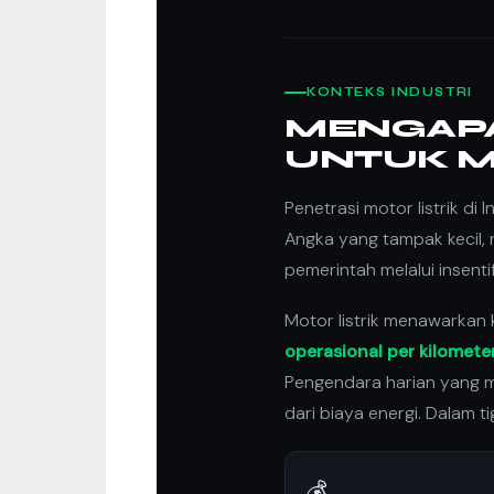
KONTEKS INDUSTRI
MENGAPA
UNTUK M
Penetrasi motor listrik d
Angka yang tampak kecil, n
pemerintah melalui insenti
Motor listrik menawarkan
operasional per kilometer
Pengendara harian yang 
dari biaya energi. Dalam 
💰