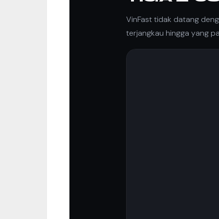
VinFast tidak datang den
terjangkau hingga yang pali