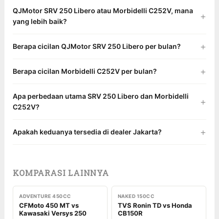
QJMotor SRV 250 Libero atau Morbidelli C252V, mana
yang lebih baik?
Berapa cicilan QJMotor SRV 250 Libero per bulan?
Berapa cicilan Morbidelli C252V per bulan?
Apa perbedaan utama SRV 250 Libero dan Morbidelli
C252V?
Apakah keduanya tersedia di dealer Jakarta?
KOMPARASI LAINNYA
ADVENTURE 450CC
NAKED 150CC
CFMoto 450 MT vs
TVS Ronin TD vs Honda
Kawasaki Versys 250
CB150R