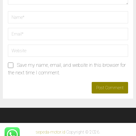
Save my name, email, and website in this browser for
the next time I comment.
sepeda-motor.id
Copyright © 2026.