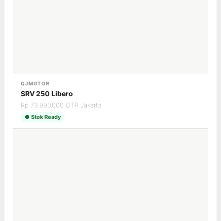
QJMOTOR
SRV 250 Libero
Rp 73.990.000 OTR Jakarta
● Stok Ready